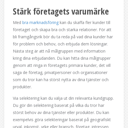
Stärk företagets varumärke
Med
bra marknadsföring
kan du skaffa fler kunder till
företaget och skapa bra och starka relationer. För att
bli framgångsrik bör du ta reda på vad dina kunder har
för problem och behov, och erbjuda dem lösningar.
Nästa steg är att nå målgruppen med information
kring dina erbjudanden. Du kan hitta dina målgrupper
genom att ringa in företagets primära kunder, det vill
säga de företag, privatpersoner och organisationer
som du tror kan ha störst nytta av dina tjänster och
produkter.
Via selektering kan du välja ut din relevanta kundgrupp.
Du gör din selektering baserat på vilka du tror har
störst behov av dina tjänster eller produkter. Du kan
exempelvis göra selekteringar baserat på geografiskt
urval, inkomst, yrke eller bransch, företag, intressen