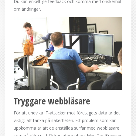
Du kan enkelt ge feedback och komma med önskemål
om ändringar.
Tryggare webbläsare
För att undvika IT-attacker mot företagets data är det
viktigt att tänka på säkerheten. Ett problem som kan
uppkomma är att de anställda surfar med webbläsare
som på olika sätt läcker information. Med Tor Browser