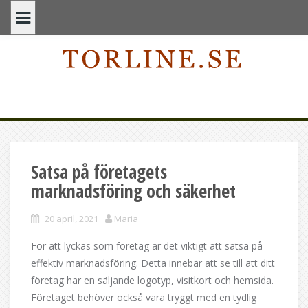
Skip
to
content
Satsa på företagets
marknadsföring och säkerhet
20 april, 2021
Maria
För att lyckas som företag är det viktigt att satsa på
effektiv marknadsföring. Detta innebär att se till att ditt
företag har en säljande logotyp, visitkort och hemsida.
Företaget behöver också vara tryggt med en tydlig