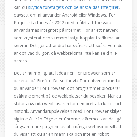
kan du
skydda företagets och de anställdas integritet
,
oavsett om ni använder Android eller Windows. Tor
Project startades år 2002 med målet att försvara
användarnas integritet på internet. Tor är ett nätverk
som krypterat och slumpmässigt kopplar trafik mellan
servrar. Det gör att andra har svårare att spåra vem du
är och vad du gör, då webbsidorna inte kan se din IP-
adress.
Det är nu möjligt att ladda ner Tor Browser som är
baserad på Firefox. Du surfar via Tor-nätverket medan
du använder Tor Browser, och programmet blockerar
osäkra element på de webbplatser du besöker. När du
slutar använda webbläsaren tar den bort alla kakor och
historik. Användarupplevelsen med Tor Browser skiljer
sig inte åt från Edge eller Chrome, däremot kan det gå
långsammare på grund av att många webbsidor vill att
du visar att du är en människa och inte en robot.