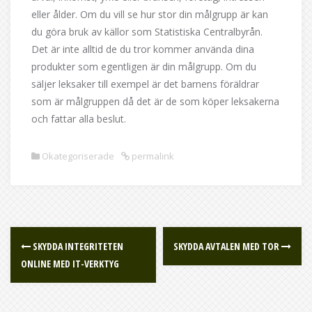
eller ålder. Om du vill se hur stor din målgrupp är kan
du göra bruk av källor som Statistiska Centralbyrån.
Det är inte alltid de du tror kommer använda dina
produkter som egentligen är din målgrupp. Om du
säljer leksaker till exempel är det barnens föräldrar
som är målgruppen då det är de som köper leksakerna
och fattar alla beslut.
Okategoriserade
permalink
Post
SKYDDA INTEGRITETEN
SKYDDA AVTALEN MED TOR
navigation
ONLINE MED IT-VERKTYG