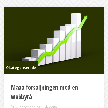
Okategoriserade
Maxa försäljningen med en
webbyrå
29 december, 2021
Maria