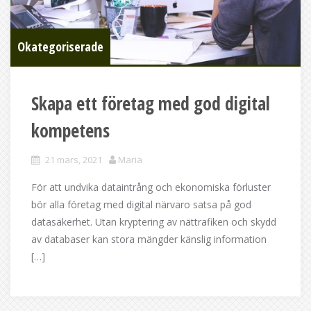
Okategoriserade
Skapa ett företag med god digital
kompetens
21 mars, 2021
Maria
För att undvika dataintrång och ekonomiska förluster
bör alla företag med digital närvaro satsa på god
datasäkerhet. Utan kryptering av nättrafiken och skydd
av databaser kan stora mängder känslig information
[…]