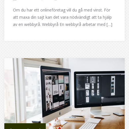
Om du har ett onlineföretag vill du gå med vinst. För
att maxa din sajt kan det vara nödvändigt att ta hjälp
av en webbyrå. Webbyrå En webbyrå arbetar med […]