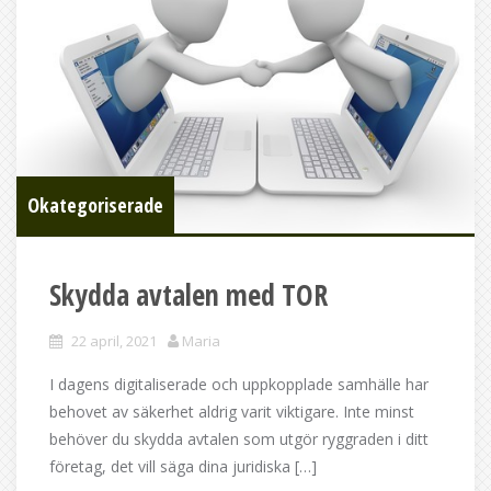
Okategoriserade
Skydda avtalen med TOR
22 april, 2021
Maria
I dagens digitaliserade och uppkopplade samhälle har
behovet av säkerhet aldrig varit viktigare. Inte minst
behöver du skydda avtalen som utgör ryggraden i ditt
företag, det vill säga dina juridiska […]