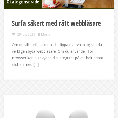
Okategoriserade
Surfa säkert med rätt webbläsare
29 juli, 2021
Maria
Om du vill surfa säkert och slippa övervakning ska du
verkligen byta webbläsare. Om du använder Tor
Browser kan du skydda din integritet på ett helt annat
sätt än med […]