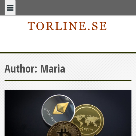
Skip
to
content
Author:
Maria