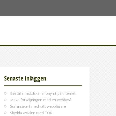
Senaste inläggen
Beställa mobilskal anonymt på internet
Maxa försäljningen med en webbyrå
Surfa säkert med rätt webbläsare
Skydda avtalen med TOR